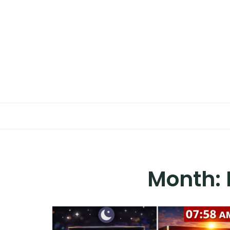
Skip
to
POČETNA
content
BLOG
SLOT INOVACIJE
CONTACT
Month: