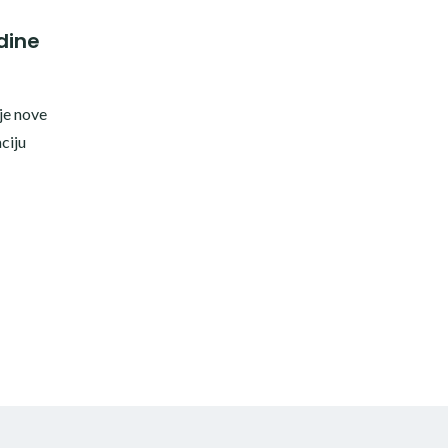
dine
je nove
ciju