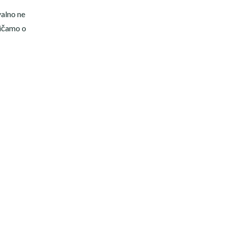
valno ne
ričamo o