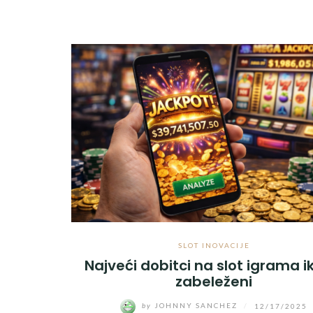
SLOT INOVACIJE
Najveći dobitci na slot igrama 
zabeleženi
by
JOHNNY SANCHEZ
/
12/17/2025