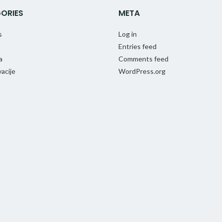
ORIES
META
s
Log in
Entries feed
a
Comments feed
vacije
WordPress.org