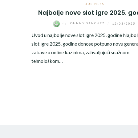
BUSINESS
Najbolje nove slot igre 2025. go
by
JOHNNY SANCHEZ
/
12/03/2025
Uvod u najbolje nove slot igre 2025. godine Najbol
slot igre 2025. godine donose potpuno novu genera
zabave u online kazinima, zahvaljujući snažnom
tehnološkom…