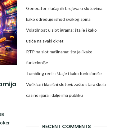
Generator slučajnih brojeva u slotovima:
kako određuje ishod svakog spina
Volatilnost u slot igrama: šta je i kako
utiče na svaki okret
RTP na slot mašinama: šta je i kako
funkcioniše
Tumbling reels: šta je i kako funkcioniše
arnija
Voćkice i klasični slotovi: zašto stara škola
casino igara i dalje ima publiku
 se
poker
RECENT COMMENTS