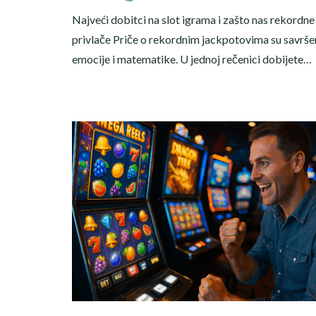
Najveći dobitci na slot igrama i zašto nas rekordne
privlače Priče o rekordnim jackpotovima su savrše
emocije i matematike. U jednoj rečenici dobijete…