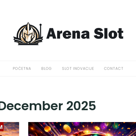
POČETNA
BLOG
SLOT INOVACIJE
CONTACT
December 2025