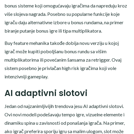
bonus sisteme koji omogućavaju igračima da napreduju kroz
više slojeva nagrada. Posebno su popularne funkcije koje
igraču daju alternativne izbore u bonus rundama, na primer
biranje putanje bonus igre ili tipa multiplikatora.
Buy feature mehanika takođe dobija novu verziju u kojoj
igrač može kupiti poboljšanu bonus rundu sa višim
multiplikatorima ili povećanim šansama za retrigger. Ovaj
sistem posebno je privlačan high risk igračima koji vole
intenzivniji gameplay.
AI adaptivni slotovi
Jedan od najzanimljivijih trendova jesu AI adaptivni slotovi.
Ovi novi modeli podešavaju tempo igre, vizuelne elemente i
dinamiku spina u zavisnosti od ponašanja igrača. Na primer,
ako igrač preferira sporiju igru sa malim ulogom, slot može