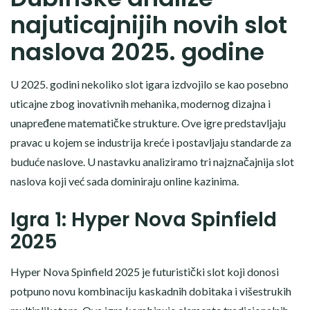
najuticajnijih novih slot
naslova 2025. godine
U 2025. godini nekoliko slot igara izdvojilo se kao posebno
uticajne zbog inovativnih mehanika, modernog dizajna i
unapređene matematičke strukture. Ove igre predstavljaju
pravac u kojem se industrija kreće i postavljaju standarde za
buduće naslove. U nastavku analiziramo tri najznačajnija slot
naslova koji već sada dominiraju online kazinima.
Igra 1: Hyper Nova Spinfield
2025
Hyper Nova Spinfield 2025 je futuristički slot koji donosi
potpuno novu kombinaciju kaskadnih dobitaka i višestrukih