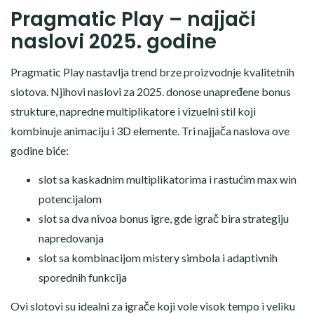
Pragmatic Play – najjači
naslovi 2025. godine
Pragmatic Play nastavlja trend brze proizvodnje kvalitetnih
slotova. Njihovi naslovi za 2025. donose unapređene bonus
strukture, napredne multiplikatore i vizuelni stil koji
kombinuje animaciju i 3D elemente. Tri najjača naslova ove
godine biće:
slot sa kaskadnim multiplikatorima i rastućim max win
potencijalom
slot sa dva nivoa bonus igre, gde igrač bira strategiju
napredovanja
slot sa kombinacijom mistery simbola i adaptivnih
sporednih funkcija
Ovi slotovi su idealni za igrače koji vole visok tempo i veliku