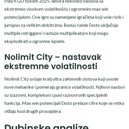
Play’n GO tokom 2025. lansira nekoliko naslova sa
ekstremno visokom volatilnošću i ogromnim max win
potencijalom. Ove igre su namenjene igračima koji vole rizik i
jurnjavu za velikim dobitcima. Bonus runde često uključuju
multiple retriggere i rastuće multiplikatore koji mogu
eksplodirati u ogromne isplate.
Nolimit City – nastavak
ekstremne volatilnosti
Nolimit City ostaje kralj ultra zahtevnih slotova koji uvode
nove mehanike i pomeraju granice volatilnosti. Njihovi naslovi
su izazovni, kompleksni i puni raznovrsnih specijalnih
funkcija. Max win potencijali često prelaze cifre koje se retko
viđaju kod drugih provajdera.
Dubinske analize