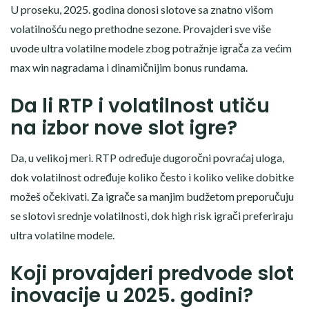
U proseku, 2025. godina donosi slotove sa znatno višom
volatilnošću nego prethodne sezone. Provajderi sve više
uvode ultra volatilne modele zbog potražnje igrača za većim
max win nagradama i dinamičnijim bonus rundama.
Da li RTP i volatilnost utiču
na izbor nove slot igre?
Da, u velikoj meri. RTP određuje dugoročni povraćaj uloga,
dok volatilnost određuje koliko često i koliko velike dobitke
možeš očekivati. Za igrače sa manjim budžetom preporučuju
se slotovi srednje volatilnosti, dok high risk igrači preferiraju
ultra volatilne modele.
Koji provajderi predvode slot
inovacije u 2025. godini?