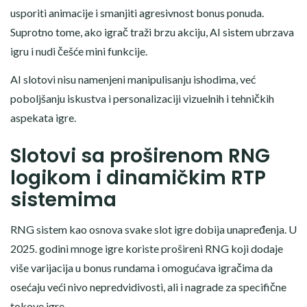
usporiti animacije i smanjiti agresivnost bonus ponuda.
Suprotno tome, ako igrač traži brzu akciju, AI sistem ubrzava
igru i nudi češće mini funkcije.
AI slotovi nisu namenjeni manipulisanju ishodima, već
poboljšanju iskustva i personalizaciji vizuelnih i tehničkih
aspekata igre.
Slotovi sa proširenom RNG
logikom i dinamičkim RTP
sistemima
RNG sistem kao osnova svake slot igre dobija unapređenja. U
2025. godini mnoge igre koriste prošireni RNG koji dodaje
više varijacija u bonus rundama i omogućava igračima da
osećaju veći nivo nepredvidivosti, ali i nagrade za specifične
tokove igre.