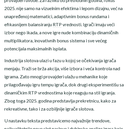
provajderi uvode. Za razliku od prethodnih godina, fokus
2025. nije samo na vizuelnim efektima i lepom dizajnu, već na
unapređenoj matematici, adaptivnim bonus rundama i
efikasnijem balansiranju
RTP
vrednosti. Igrači imaju veći
izbor nego ikada, a nove igre nude kombinaciju dinamičnih
multiplikatora, inovativnih bonus sistema i sve većeg
potencijala maksimalnih isplata.
Industrija slotova ulazi u fazu u kojoj se očekivanja igrača
menjaju. Traži se brža akcija, više izbora i veća kontrola nad
igrama. Zato mnogi provajderi ulažu u mehanike koje
prilagođavaju igru tempu igrača, dok drugi eksperimentišu sa
dinamičkim RTP vrednostima koje reaguju na stil igranja.
Zbog toga 2025. godina predstavlja prekretnicu, kako za
rekreativne, tako i za ozbiljnije igrače slotova.
U nastavku teksta predstavicemo najvažnije trendove,
najkvalitetnije nove slot naslove i dubinske analize igara koje