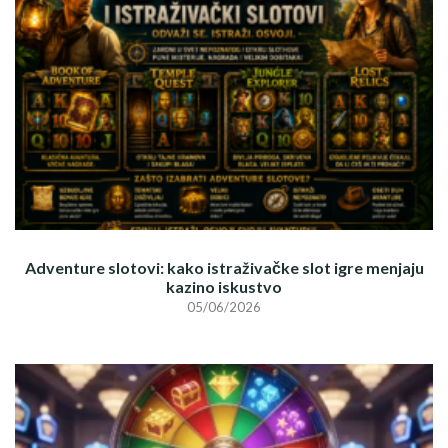
Adventure slotovi: kako istraživačke slot igre menjaju
kazino iskustvo
05/06/2026