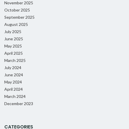
November 2025
October 2025
September 2025
August 2025
July 2025
June 2025
May 2025
April 2025
March 2025
July 2024
June 2024
May 2024
April 2024
March 2024
December 2023
CATEGORIES