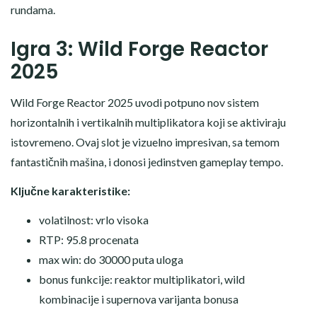
rundama.
Igra 3: Wild Forge Reactor
2025
Wild Forge Reactor 2025 uvodi potpuno nov sistem
horizontalnih i vertikalnih multiplikatora koji se aktiviraju
istovremeno. Ovaj slot je vizuelno impresivan, sa temom
fantastičnih mašina, i donosi jedinstven gameplay tempo.
Ključne karakteristike:
volatilnost: vrlo visoka
RTP: 95.8 procenata
max win: do 30000 puta uloga
bonus funkcije: reaktor multiplikatori, wild
kombinacije i supernova varijanta bonusa