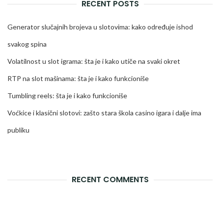
RECENT POSTS
Generator slučajnih brojeva u slotovima: kako određuje ishod
svakog spina
Volatilnost u slot igrama: šta je i kako utiče na svaki okret
RTP na slot mašinama: šta je i kako funkcioniše
Tumbling reels: šta je i kako funkcioniše
Voćkice i klasični slotovi: zašto stara škola casino igara i dalje ima
publiku
RECENT COMMENTS