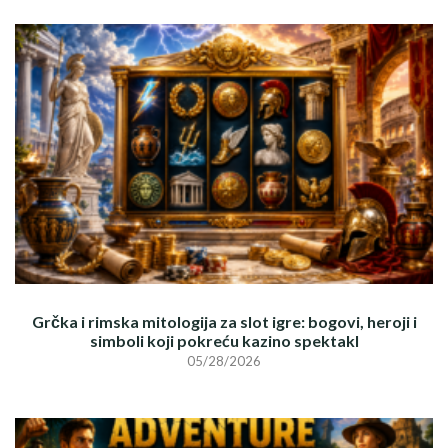
Grčka i rimska mitologija za slot igre: bogovi, heroji i
simboli koji pokreću kazino spektakl
05/28/2026