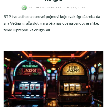
by
JOHNNY SANCHEZ
/
01/21/2026
RTP i volatilnost: osnovni pojmovi koje svaki igrač treba da
zna Većina igrača slot igara bira naslove na osnovu grafike,
teme ili preporuka drugih, ali…