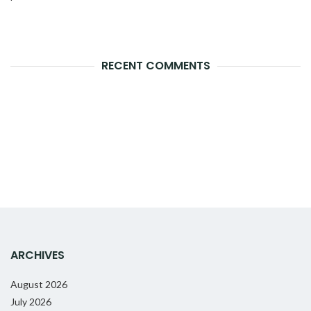
RECENT COMMENTS
ARCHIVES
August 2026
July 2026