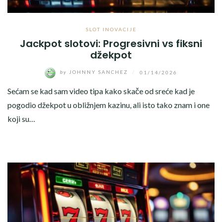
SLOT INOVACIJE
Jackpot slotovi: Progresivni vs fiksni
džekpot
by
JOHNNY SANCHEZ
/
01/14/2026
Sećam se kad sam video tipa kako skače od sreće kad je
pogodio džekpot u obližnjem kazinu, ali isto tako znam i one
koji su…