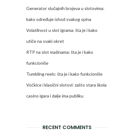
Generator slučajnih brojeva u slotovima:
kako određuje ishod svakog spina
Volatilnost u slot igrama: šta je i kako
utiče na svaki okret
RTP na slot mašinama: šta je i kako
funkcioniše
Tumbling reels: šta je i kako funkcioniše
Voćkice i klasični slotovi: zašto stara škola
casino igara i dalje ima publiku
RECENT COMMENTS