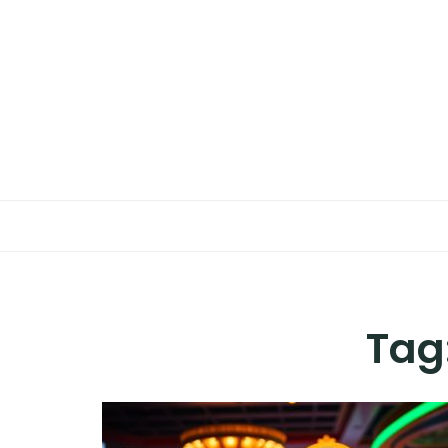
Skip
to
POČETNA
content
BLOG
SLOT INOVACIJE
CONTACT
Tag