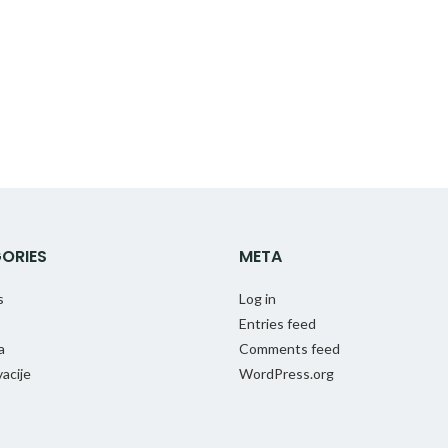
ORIES
META
s
Log in
Entries feed
a
Comments feed
vacije
WordPress.org