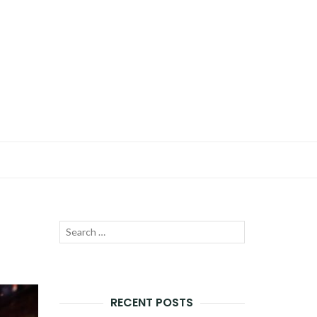
Search
SEARCH
for:
RECENT POSTS