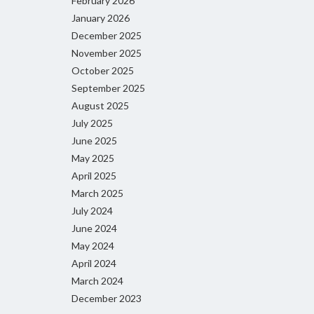
February 2026
January 2026
December 2025
November 2025
October 2025
September 2025
August 2025
July 2025
June 2025
May 2025
April 2025
March 2025
July 2024
June 2024
May 2024
April 2024
March 2024
December 2023