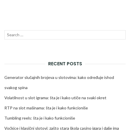
Search
SEAR
for:
RECENT POSTS
Generator slučajnih brojeva u slotovima: kako određuje ishod
svakog spina
Volatilnost u slot igrama: šta je i kako utiče na svaki okret
RTP na slot mašinama: šta je i kako funkcioniše
Tumbling reels: šta je i kako funkcioniše
Voćkice i klasični slotovi: zašto stara škola casino igara i dalje ima